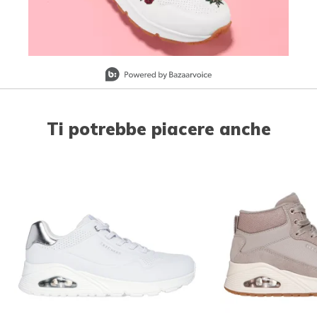
Slidepanel 1 of 1, Showing items 1 to 1 of 1.
Ti potrebbe piacere anche