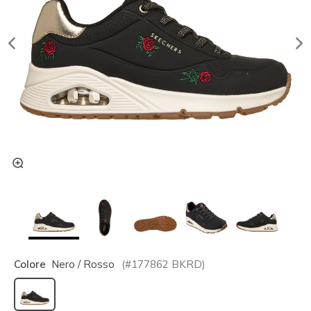
Colore
Nero / Rosso
(#
177862
BKRD
)