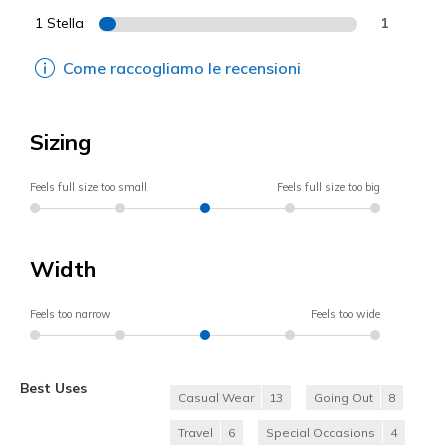
1 Stella
1
Come raccogliamo le recensioni
Sizing
Feels full size too small
Feels full size too big
Width
Feels too narrow
Feels too wide
Best Uses
Casual Wear
13
Going Out
8
Travel
6
Special Occasions
4