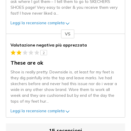
ask where I got them-- I tell them to go to SKECHERS
SHOES page! Very easy to order & you receive them very
fast! I have never liked a
...
Leggi la recensione completa
VS
Contro
Valutazione negativa più apprezzata
2
These are ok
Shoe is really pretty. Downside is, at least for my feet is
they dig painfully into the top and leave marks. Ive had
skechers before and never had this issue nor do i wear a
wide in any other show brand. Wore them to work all
week and they are cushioned but by end of the day the
tops of my feet hur
...
Leggi la recensione completa
15 recensioni