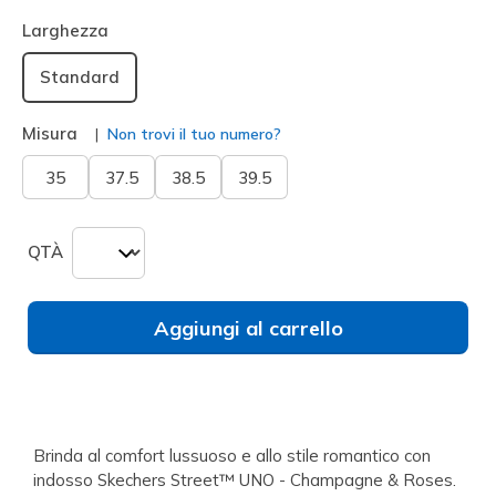
selezionato
Larghezza
Standard
Misura
Non trovi il tuo numero?
35
37.5
38.5
39.5
QTÀ
Aggiungi al carrello
Brinda al comfort lussuoso e allo stile romantico con
indosso Skechers Street™ UNO - Champagne & Roses.