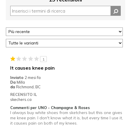
1
It causes knee pain
Inviato
2 mesi fa
Da
Milla
da
Richmond, BC
RECENSITO IL
skechers.ca
Commenti per UNO - Champagne & Roses
I always buy white shoes from sketchers but this one gives
me knee pain. I don't know what it is, but every time I use it,
it causes pain on both of my knees.