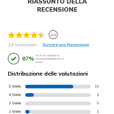
RIASSUNTO DELLA
RECENSIONE
4.4
15 recensioni
Scrivere una Recensione
di chi ha risposto lo
87%
raccomanderebbe ad un
amico.
Distribuzione delle valutazioni
5 Stelle
11
4 Stelle
2
3 Stelle
0
2 Stelle
1