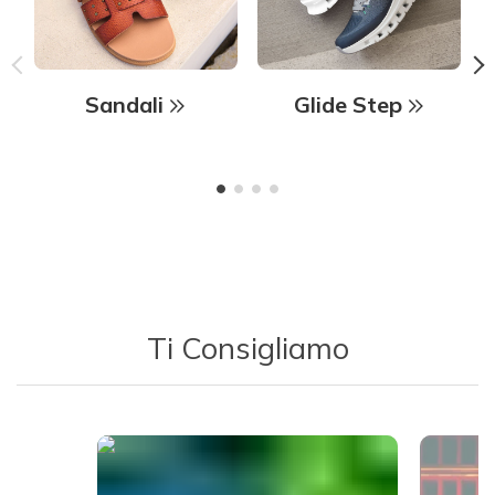
Sandali
Glide Step
Ti Consigliamo
Media Carousel - Carousel with product photos. Use the previous 