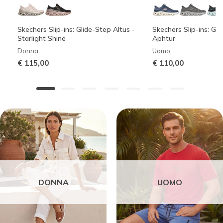
Skechers Slip-ins: Glide-Step Altus -
Skechers Slip-ins: Gli
Starlight Shine
Aphtur
Donna
Uomo
€ 115,00
€ 110,00
DONNA
UOMO