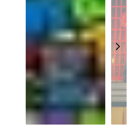
Slidepanel 1 of 4.