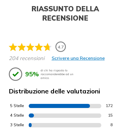
RIASSUNTO DELLA
RECENSIONE
4.7
204 recensioni
Scrivere una Recensione
di chi ha risposto lo
95%
raccomanderebbe ad un
amico.
Distribuzione delle valutazioni
5 Stelle
172
4 Stelle
15
3 Stelle
8