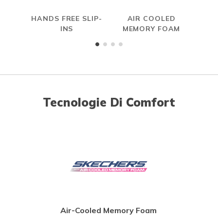
HANDS FREE SLIP-
AIR COOLED
MAX
INS
MEMORY FOAM
Tecnologie Di Comfort
Air-Cooled Memory Foam