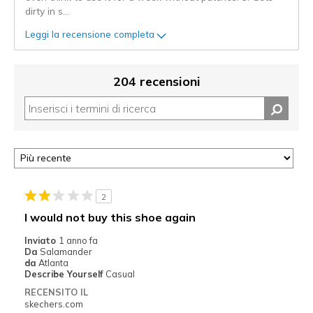
dirty in s
...
Leggi la recensione completa
204 recensioni
2
I would not buy this shoe again
Inviato
1 anno fa
Da
Salamander
da
Atlanta
Describe Yourself
Casual
RECENSITO IL
skechers.com