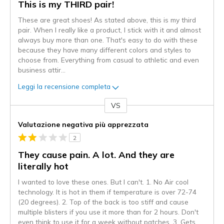
This is my THIRD pair!
These are great shoes! As stated above, this is my third
pair. When I really like a product, I stick with it and almost
always buy more than one. That's easy to do with these
because they have many different colors and styles to
choose from. Everything from casual to athletic and even
business attir
...
Leggi la recensione completa
VS
Contro
Valutazione negativa più apprezzata
2
They cause pain. A lot. And they are
literally hot
I wanted to love these ones. But I can't. 1. No Air cool
technology. It is hot in them if temperature is over 72-74
(20 degrees). 2. Top of the back is too stiff and cause
multiple blisters if you use it more than for 2 hours. Don't
even think to use it for a week without patches. 3. Gets